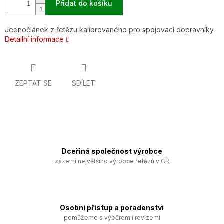
Přidat do košíku
Jednočlánek z řetězu kalibrovaného pro spojovací dopravníky
Detailní informace
ZEPTAT SE
SDÍLET
Dceřiná společnost výrobce
zázemí největšího výrobce řetězů v ČR
Osobní přístup a poradenství
pomůžeme s výběrem i revizemi