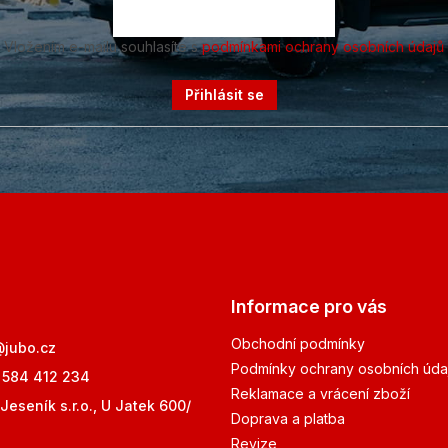
Vložením e-mailu souhlasíte s
podmínkami ochrany osobních údajů
Přihlásit se
Informace pro vás
Obchodní podmínky
@
jubo.cz
Podmínky ochrany osobních úda
 584 412 234
Reklamace a vrácení zboží
Jeseník s.r.o., U Jatek 600/
Doprava a platba
Revize