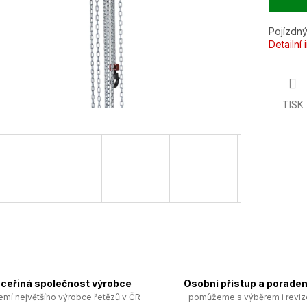
Pojízdný
Detailní
TISK
ceřiná společnost výrobce
Osobní přístup a poraden
emí největšího výrobce řetězů v ČR
pomůžeme s výběrem i revi