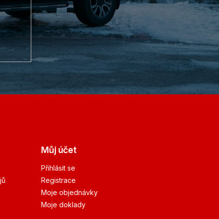
Můj účet
Přihlásit se
jů
Registrace
Moje objednávky
Moje doklady