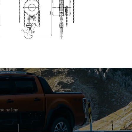
58 - 113 mm
82 - 125 mm
90 - 137 mm
 na našem