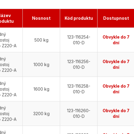
ázev
Nosnost
Kód produktu
Dostupnost
oduktu
dný
123-116254-
Obvykle do 7
ostoj
500 kg
010-D
dní
o Z220-A
dný
123-116256-
Obvykle do 7
ostoj
1000 kg
010-D
dní
o Z220-A
dný
123-116258-
Obvykle do 7
ostoj
1600 kg
010-D
dní
o Z220-A
dný
123-116260-
Obvykle do 7
ostoj
3200 kg
010-D
dní
o Z220-A
dný