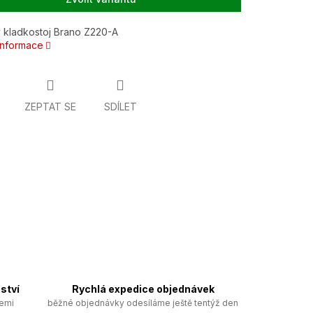
 kladkostoj Brano Z220-A
 informace
ZEPTAT SE
SDÍLET
ství
Rychlá expedice objednávek
zemi
běžné objednávky odesíláme ještě tentýž den