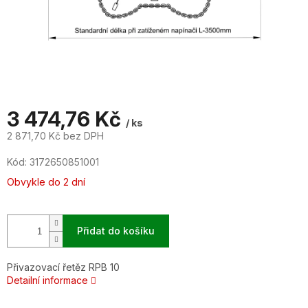
3 474,76 Kč
/ ks
2 871,70 Kč bez DPH
Měrná
Kód:
3172650851001
cena:
Obvykle do 2 dní
Přidat do košíku
Přivazovací řetěz RPB 10
Detailní informace