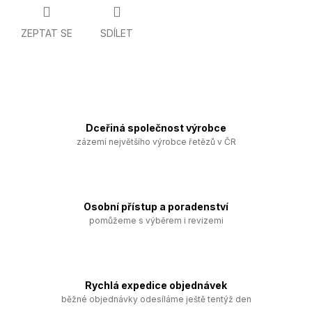
ZEPTAT SE
SDÍLET
Dceřiná společnost výrobce
zázemí největšího výrobce řetězů v ČR
Osobní přístup a poradenství
pomůžeme s výběrem i revizemi
Rychlá expedice objednávek
běžné objednávky odesíláme ještě tentýž den