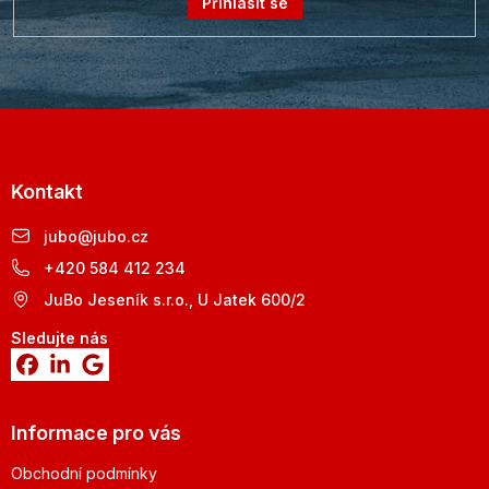
Přihlásit se
Kontakt
jubo
@
jubo.cz
+420 584 412 234
JuBo Jeseník s.r.o., U Jatek 600/2
Sledujte nás
Informace pro vás
Obchodní podmínky