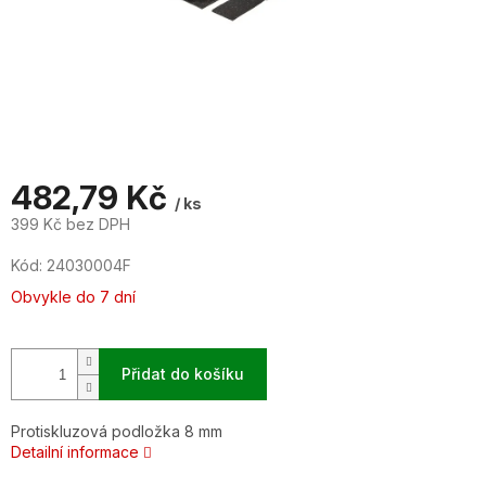
482,79 Kč
/ ks
399 Kč bez DPH
Měrná
Kód:
24030004F
cena:
Obvykle do 7 dní
Přidat do košíku
Protiskluzová podložka 8 mm
Detailní informace