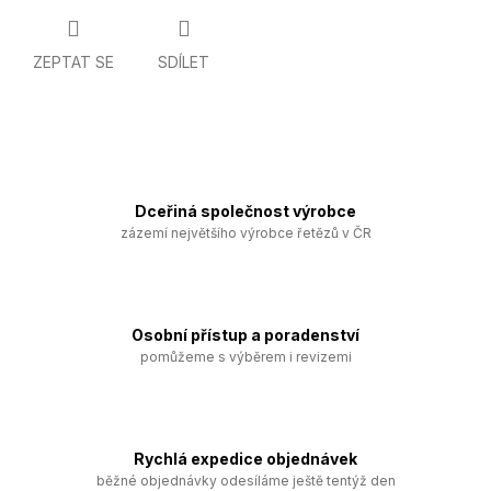
ZEPTAT SE
SDÍLET
Dceřiná společnost výrobce
zázemí největšího výrobce řetězů v ČR
Osobní přístup a poradenství
pomůžeme s výběrem i revizemi
Rychlá expedice objednávek
běžné objednávky odesíláme ještě tentýž den