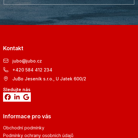
Kontakt
jubo
@
jubo.cz
+420 584 412 234
JuBo Jeseník s.r.o., U Jatek 600/2
Sledujte nás
Informace pro vás
Obchodní podmínky
Podmínky ochrany osobních údajů