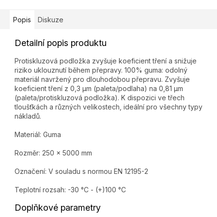
Popis
Diskuze
Detailní popis produktu
Protiskluzová podložka zvyšuje koeficient tření a snižuje
riziko uklouznutí během přepravy. 100% guma: odolný
materiál navržený pro dlouhodobou přepravu. Zvyšuje
koeficient tření z 0,3 µm (paleta/podlaha) na 0,81 µm
(paleta/protiskluzová podložka). K dispozici ve třech
tloušťkách a různých velikostech, ideální pro všechny typy
nákladů.
Materiál: Guma
Rozměr: 250 x 5000 mm
Označení: V souladu s normou EN 12195-2
Teplotní rozsah: -30 °C - (+)100 °C
Doplňkové parametry