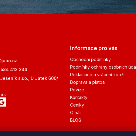
Informace pro vás
Obchodní podmínky
@
jubo.cz
Podmínky ochrany osobních úda
 584 412 234
Reklamace a vrácení zboží
Jeseník s.r.o., U Jatek 600/
Doprava a platba
Revize
nás
Kontakty
Ceníky
O nás
BLOG