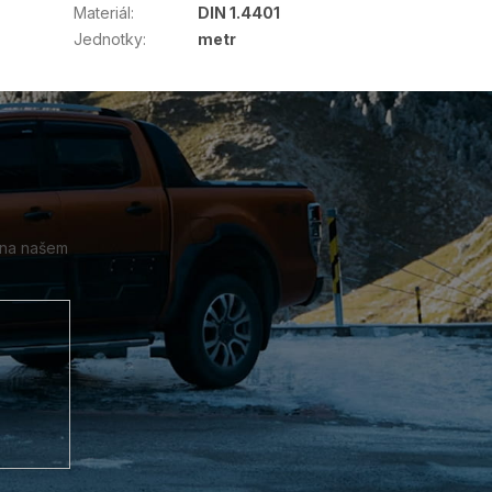
Materiál
:
DIN 1.4401
Jednotky
:
metr
 na našem