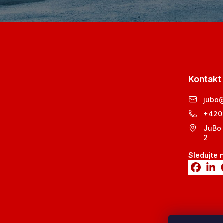
Kontakt
jubo
+420
JuBo 
2
Sledujte 