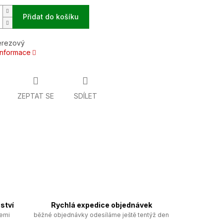
Přidat do košíku
erezový
 informace
ZEPTAT SE
SDÍLET
ství
Rychlá expedice objednávek
zemi
běžné objednávky odesíláme ještě tentýž den