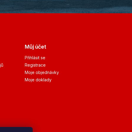
Můj účet
Přihlásit se
jů
Registrace
Moje objednávky
Moje doklady