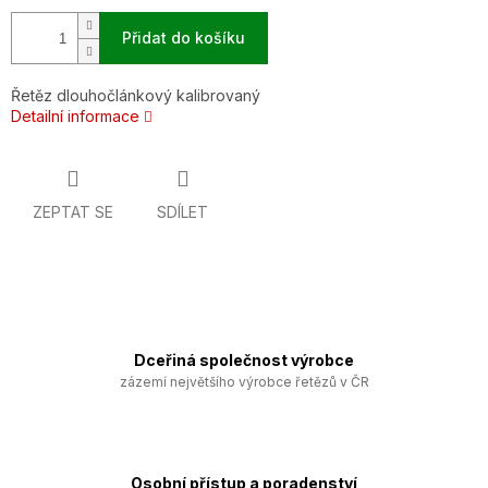
Přidat do košíku
Řetěz dlouhočlánkový kalibrovaný
Detailní informace
ZEPTAT SE
SDÍLET
Dceřiná společnost výrobce
zázemí největšího výrobce řetězů v ČR
Osobní přístup a poradenství