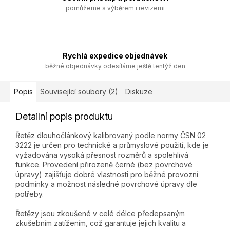
pomůžeme s výběrem i revizemi
Rychlá expedice objednávek
běžné objednávky odesíláme ještě tentýž den
Popis
Související soubory (2)
Diskuze
Detailní popis produktu
Řetěz dlouhočlánkový kalibrovaný podle normy ČSN 02
3222 je určen pro technické a průmyslové použití, kde je
vyžadována vysoká přesnost rozměrů a spolehlivá
funkce. Provedení přirozeně černé (bez povrchové
úpravy) zajišťuje dobré vlastnosti pro běžné provozní
podmínky a možnost následné povrchové úpravy dle
potřeby.
Řetězy jsou zkoušené v celé délce předepsaným
zkušebním zatížením, což garantuje jejich kvalitu a