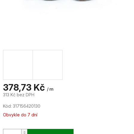
378,73 Kč
/ m
313 Kč bez DPH
Měrná
Kód:
317156420130
cena:
Obvykle do 7 dní