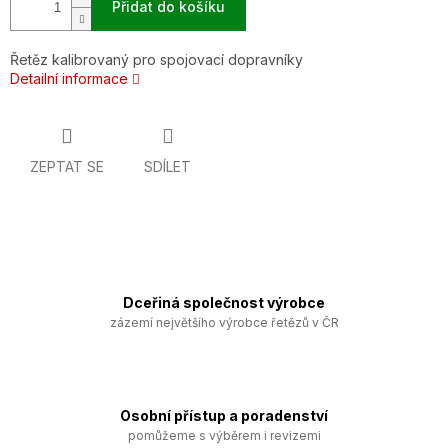
Přidat do košíku
Řetěz kalibrovaný pro spojovací dopravníky
Detailní informace
ZEPTAT SE
SDÍLET
Dceřiná společnost výrobce
zázemí největšího výrobce řetězů v ČR
Osobní přístup a poradenství
pomůžeme s výběrem i revizemi