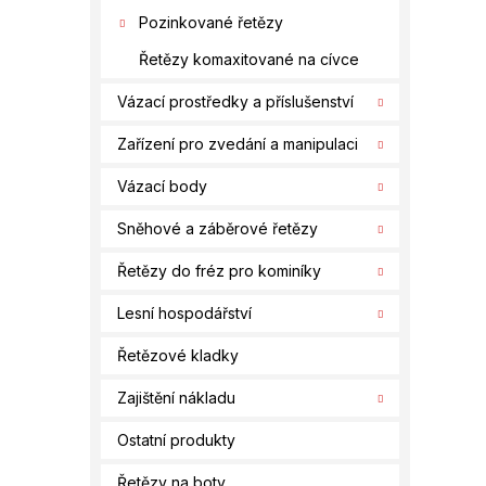
Pozinkované řetězy
Řetězy komaxitované na cívce
Vázací prostředky a příslušenství
Zařízení pro zvedání a manipulaci
Vázací body
Sněhové a záběrové řetězy
Řetězy do fréz pro kominíky
Lesní hospodářství
Řetězové kladky
Zajištění nákladu
Ostatní produkty
Řetězy na boty