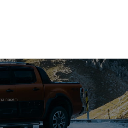
 na našem