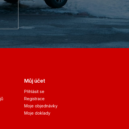
Můj účet
Přihlásit se
jů
Registrace
Moje objednávky
Moje doklady