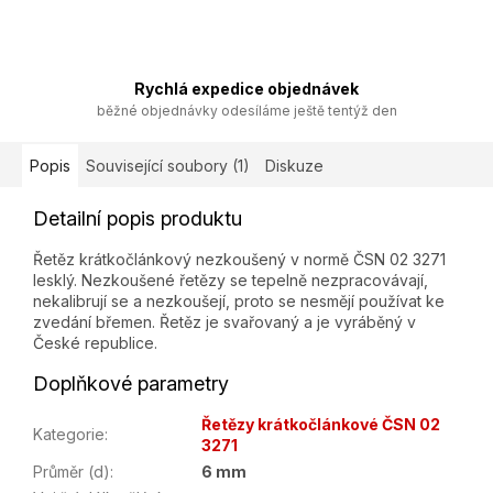
Rychlá expedice objednávek
běžné objednávky odesíláme ještě tentýž den
Popis
Související soubory (1)
Diskuze
Detailní popis produktu
Řetěz krátkočlánkový nezkoušený v normě ČSN 02 3271
lesklý. Nezkoušené řetězy se tepelně nezpracovávají,
nekalibrují se a nezkoušejí, proto se nesmějí používat ke
zvedání břemen. Řetěz je svařovaný a je vyráběný v
České republice.
Doplňkové parametry
Řetězy krátkočlánkové ČSN 02
Kategorie
:
3271
Průměr (d)
:
6 mm