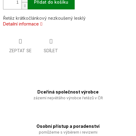
Přidat do košíku
Řetěz krátkočlánkový nezkoušený lesklý
Detailní informace
ZEPTAT SE
SDÍLET
Dceřiná společnost výrobce
zázemí největšího výrobce řetězů v ČR
Osobní přístup a poradenství
pomůžeme s výběrem i revizemi