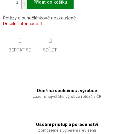
Přidat do košíku
Řetězy dlouhočlánkové nezkoušené
Detailní informace
ZEPTAT SE
SDÍLET
Dceřiná společnost výrobce
zázemí největšího výrobce řetězů v ČR
Osobní přístup a poradenství
pomůžeme s výběrem i revizemi