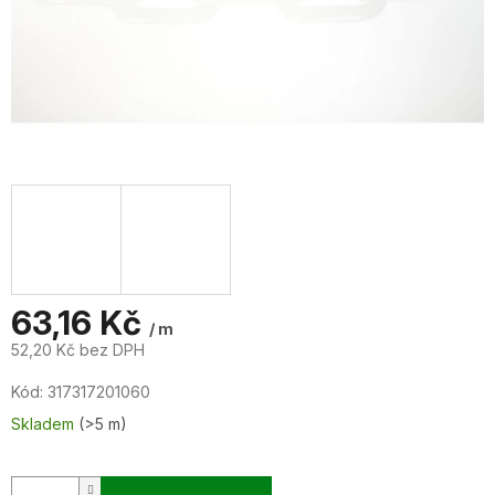
63,16 Kč
/ m
52,20 Kč bez DPH
Měrná
Kód:
317317201060
cena:
Skladem
(>5 m)