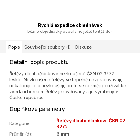
Rychlá expedice objednávek
běžné objednávky odesíláme ještě tentýž den
Popis
Související soubory (1)
Diskuze
Detailní popis produktu
Řetězy dlouhočlánkové nezkoušené ČSN 02 3272 -
lesklé. Nezkoušené řetězy se tepelně nezpracovávají,
nekalibrují se a nezkoušejí, proto se nesmějí používat ke
zvedání břemen. Řetěz je svařovaný a je vyráběný v
České republice.
Doplňkové parametry
Řetězy dlouhočlánkové ČSN 02
Kategorie
:
3272
Průměr (d)
:
6 mm