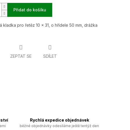
Přidat do košíku
 kladka pro řetěz 10 x 31, o hřídele 50 mm, drážka
ZEPTAT SE
SDÍLET
ství
Rychlá expedice objednávek
zemi
běžné objednávky odesíláme ještě tentýž den