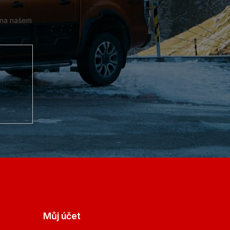
 na našem
Můj účet