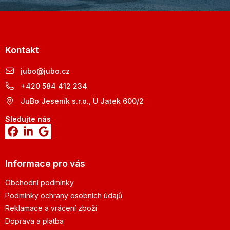
Kontakt
jubo
@
jubo.cz
+420 584 412 234
JuBo Jeseník s.r.o., U Jatek 600/2
Sledujte nás
Informace pro vás
Obchodní podmínky
Podmínky ochrany osobních údajů
Reklamace a vrácení zboží
Doprava a platba