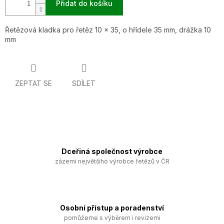
Přidat do košíku
Řetězová kladka pro řetěz 10 x 35, o hřídele 35 mm, drážka 10
mm
ZEPTAT SE
SDÍLET
Dceřiná společnost výrobce
zázemí největšího výrobce řetězů v ČR
Osobní přístup a poradenství
pomůžeme s výběrem i revizemi