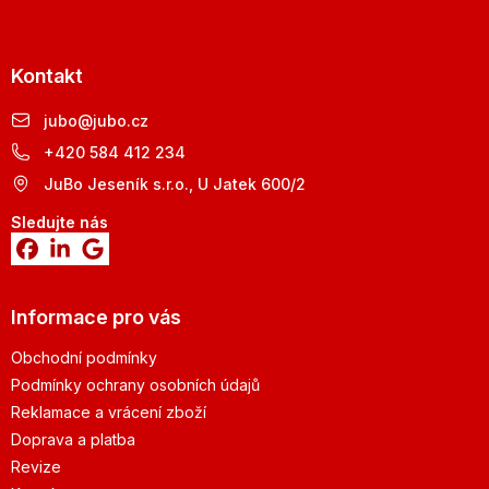
Kontakt
jubo
@
jubo.cz
+420 584 412 234
JuBo Jeseník s.r.o., U Jatek 600/2
Sledujte nás
Informace pro vás
Obchodní podmínky
Podmínky ochrany osobních údajů
Reklamace a vrácení zboží
Doprava a platba
Revize