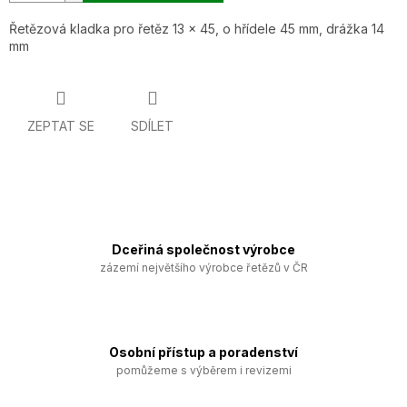
Řetězová kladka pro řetěz 13 x 45, o hřídele 45 mm, drážka 14
mm
ZEPTAT SE
SDÍLET
Dceřiná společnost výrobce
zázemí největšího výrobce řetězů v ČR
Osobní přístup a poradenství
pomůžeme s výběrem i revizemi