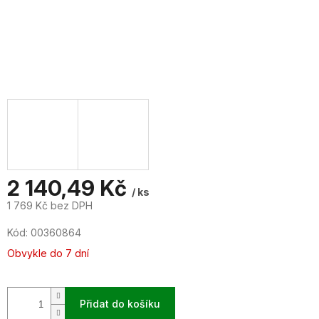
2 140,49 Kč
/ ks
1 769 Kč bez DPH
Měrná
Kód:
00360864
cena:
Obvykle do 7 dní
Přidat do košíku