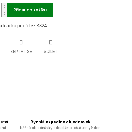
Přidat do košíku
á kladka pro řetěz 8x24
ZEPTAT SE
SDÍLET
ství
Rychlá expedice objednávek
zemi
běžné objednávky odesíláme ještě tentýž den