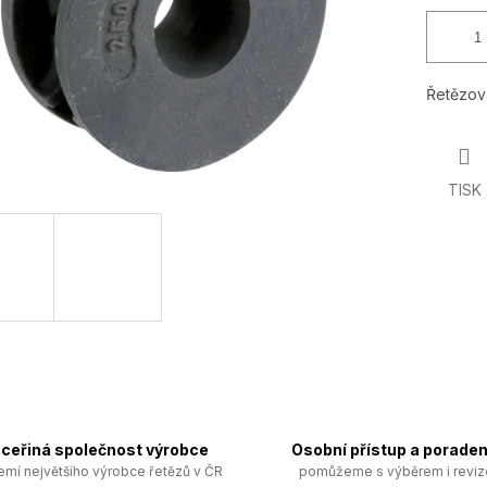
Řetězov
TISK
ceřiná společnost výrobce
Osobní přístup a poraden
emí největšího výrobce řetězů v ČR
pomůžeme s výběrem i revi