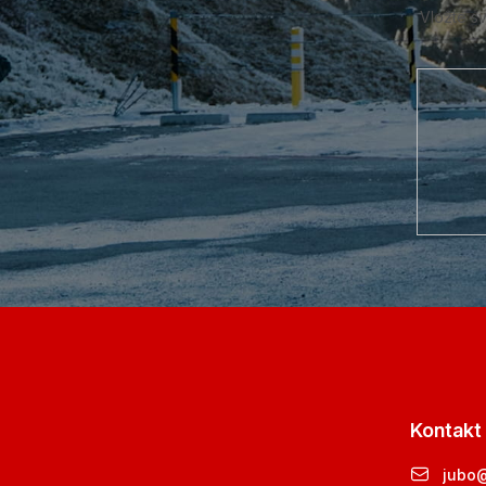
Vložte s
Kontakt
jubo