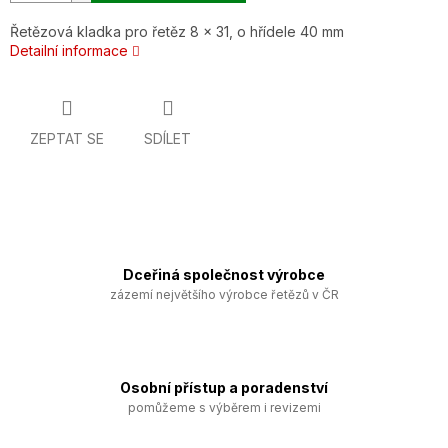
Řetězová kladka pro řetěz 8 x 31, o hřídele 40 mm
Detailní informace
ZEPTAT SE
SDÍLET
Dceřiná společnost výrobce
zázemí největšího výrobce řetězů v ČR
Osobní přístup a poradenství
pomůžeme s výběrem i revizemi