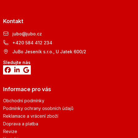
Kontakt
jubo
@
jubo.cz
+420 584 412 234
JuBo Jeseník s.r.o., U Jatek 600/2
Sledujte nás
Informace pro vás
Obchodní podmínky
Podmínky ochrany osobních údajů
Reklamace a vrácení zboží
Doprava a platba
Revize