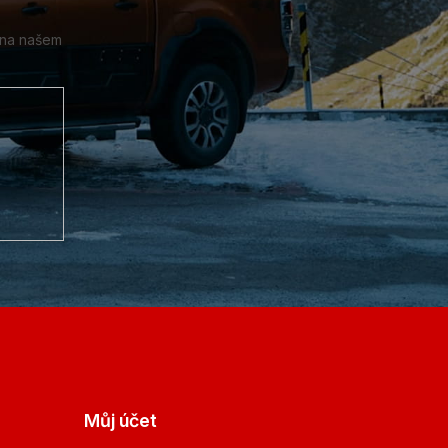
 na našem
Můj účet