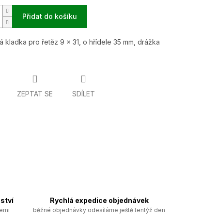
Přidat do košíku
 kladka pro řetěz 9 x 31, o hřídele 35 mm, drážka
ZEPTAT SE
SDÍLET
ství
Rychlá expedice objednávek
zemi
běžné objednávky odesíláme ještě tentýž den