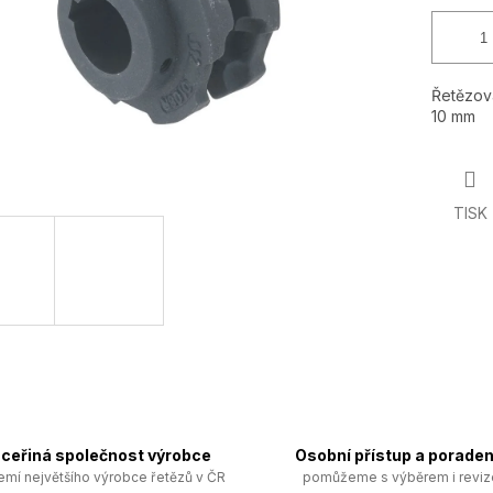
Řetězová
10 mm
TISK
ceřiná společnost výrobce
Osobní přístup a poraden
emí největšího výrobce řetězů v ČR
pomůžeme s výběrem i revi