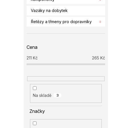
Vazáky na dobytek
Řetězy a třmeny pro dopravníky
Cena
211
Kč
265
Kč
Na skladě
3
Značky