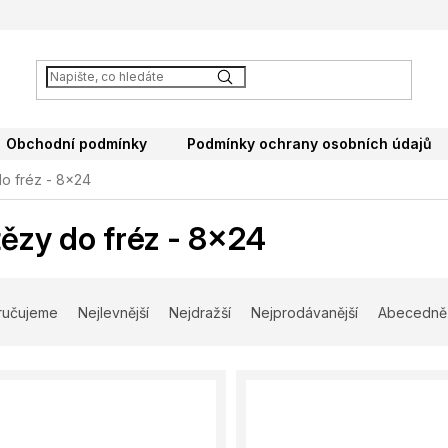
Obchodní podmínky
Podmínky ochrany osobních údajů
o fréz - 8x24
ězy do fréz - 8x24
ručujeme
Nejlevnější
Nejdražší
Nejprodávanější
Abecedně