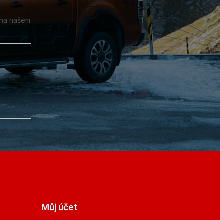
 na našem
Můj účet