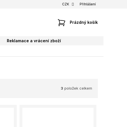
CZK
Přihlášení
NÁKUPNÍ
Prázdný košík
KOŠÍK
Reklamace a vrácení zboží
3
položek celkem