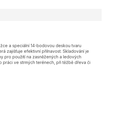
žce a speciální 14-bodovou deskou tvaru
 zajišťuje efektivní přilnavost. Skladování je
y pro použití na zasněžených a ledových
o práci ve strmých terénech, při těžbě dřeva či