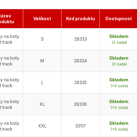
ázev
Velikost
Kód produktu
Dostupnost
oduktu
y na boty
Skladem
S
28333
 track
(2 sada)
y na boty
Skladem
M
28334
 track
(3 sada)
y na boty
Skladem
L
28335
 track
(>5 sada)
y na boty
Skladem
XL
28336
 track
(>5 sada)
y na boty
Skladem
XXL
33117
 track
(>5 sada)