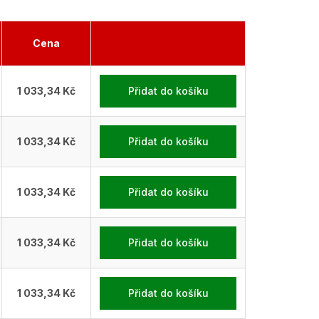
Cena
1 033,34 Kč
Přidat do košíku
1 033,34 Kč
Přidat do košíku
1 033,34 Kč
Přidat do košíku
1 033,34 Kč
Přidat do košíku
1 033,34 Kč
Přidat do košíku