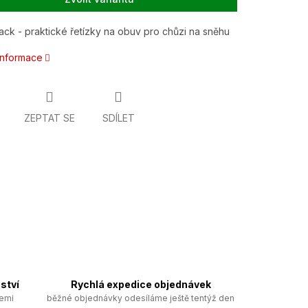
ack - praktické řetízky na obuv pro chůzi na sněhu
 informace
ZEPTAT SE
SDÍLET
ství
Rychlá expedice objednávek
zemi
běžné objednávky odesíláme ještě tentýž den