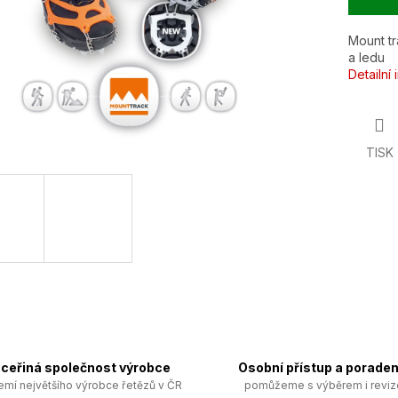
Mount tr
a ledu
Detailní
TISK
ceřiná společnost výrobce
Osobní přístup a poraden
emí největšího výrobce řetězů v ČR
pomůžeme s výběrem i revi