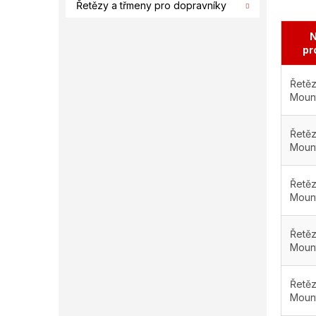
Řetězy a třmeny pro dopravníky
N
pr
Řetěz
Mount
Řetěz
Mount
Řetěz
Mount
Řetěz
Mount
Řetěz
Mount