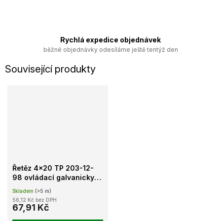
Rychlá expedice objednávek
běžné objednávky odesíláme ještě tentýž den
Související produkty
Řetěz 4x20 TP 203-12-
98 ovládací galvanicky
pozinkovaný
Skladem
(>5 m)
56,12 Kč bez DPH
67,91 Kč