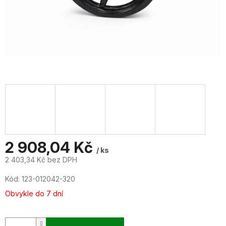
2 908,04 Kč
/ ks
2 403,34 Kč bez DPH
Měrná
Kód:
123-012042-320
cena:
Obvykle do 7 dní