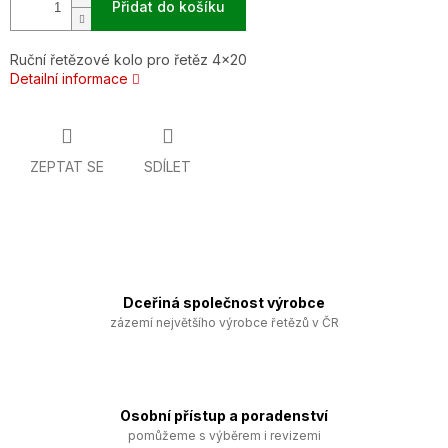
Přidat do košíku
Ruční řetězové kolo pro řetěz 4x20
Detailní informace
ZEPTAT SE
SDÍLET
Dceřiná společnost výrobce
zázemí největšího výrobce řetězů v ČR
Osobní přístup a poradenství
pomůžeme s výběrem i revizemi