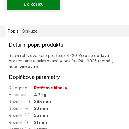
Do košíku
Popis
Diskuze
Detailní popis produktu
Ruční řetězové kolo pro řetěz 4x20. Kolo se dodává
opracované a nalakované v odstínu RAL 9005 (černá),
nebo zinkované.
Doplňkové parametry
Kategorie
:
Řetězové kladky
Hmotnost
:
4.2 kg
Rozměr (D)
:
345 mm
Rozměr (E)
:
32 mm
Rozměr (F)
:
55 mm
Rozměr (I)
:
21 mm