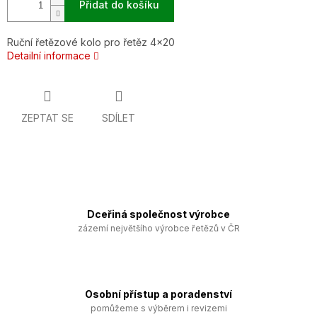
Přidat do košíku
Ruční řetězové kolo pro řetěz 4x20
Detailní informace
ZEPTAT SE
SDÍLET
Dceřiná společnost výrobce
zázemí největšího výrobce řetězů v ČR
Osobní přístup a poradenství
pomůžeme s výběrem i revizemi