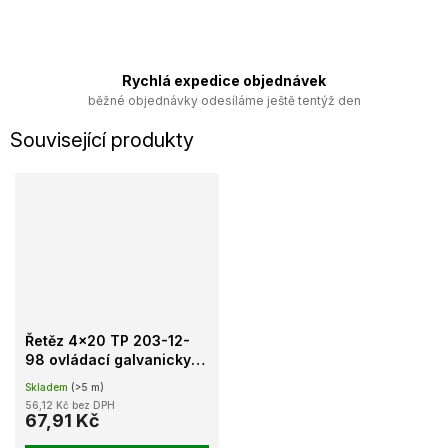
Rychlá expedice objednávek
běžné objednávky odesíláme ještě tentýž den
Související produkty
Řetěz 4x20 TP 203-12-
98 ovládací galvanicky
pozinkovaný
Skladem
(>5 m)
56,12 Kč bez DPH
67,91 Kč