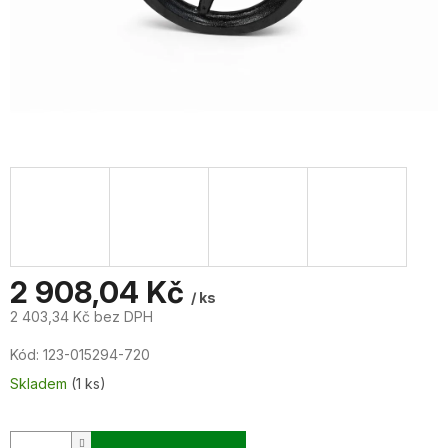
2 908,04 Kč
/ ks
2 403,34 Kč bez DPH
Měrná
Kód:
123-015294-720
cena:
Skladem
(1 ks)