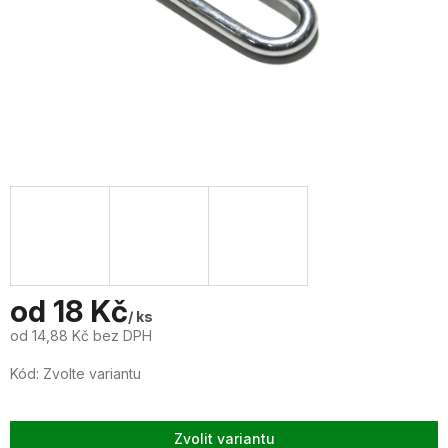
od
18 Kč
/ ks
od
14,88 Kč
bez DPH
Měrná
Kód:
Zvolte variantu
cena:
Zvolit variantu