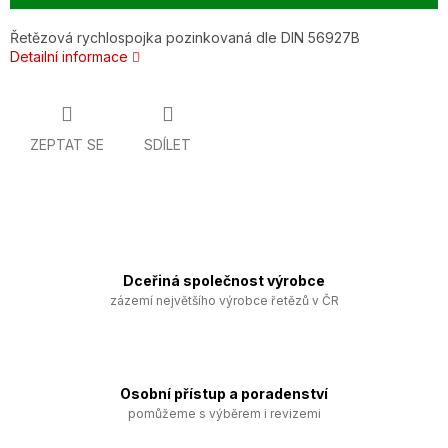
Řetězová rychlospojka pozinkovaná dle DIN 56927B
Detailní informace
ZEPTAT SE
SDÍLET
Dceřiná společnost výrobce
zázemí největšího výrobce řetězů v ČR
Osobní přístup a poradenství
pomůžeme s výběrem i revizemi