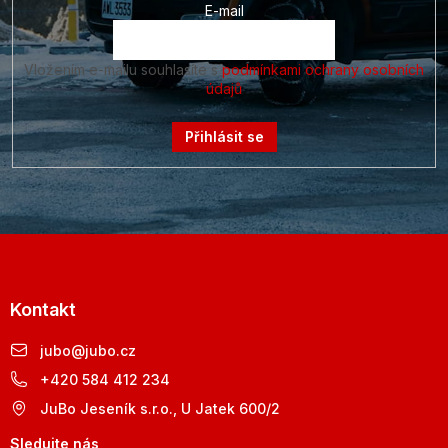
E-mail
Vložením e-mailu souhlasíte s
podmínkami ochrany osobních
údajů
Přihlásit se
Kontakt
jubo
@
jubo.cz
+420 584 412 234
JuBo Jeseník s.r.o., U Jatek 600/2
Sledujte nás