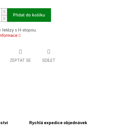
Přidat do košíku
 řetězy s H-stopou.
 informace
ZEPTAT SE
SDÍLET
ství
Rychlá expedice objednávek