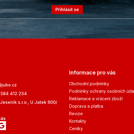
Přihlásit se
Informace pro vás
Obchodní podmínky
@
jubo.cz
Podmínky ochrany osobních úda
 584 412 234
Reklamace a vrácení zboží
Jeseník s.r.o., U Jatek 600/
Doprava a platba
Revize
nás
Kontakty
Ceníky