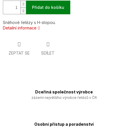
Přidat do košíku
Sněhové řetězy s H-stopou.
Detailní informace
ZEPTAT SE
SDÍLET
Dceřiná společnost výrobce
zázemí největšího výrobce řetězů v ČR
Osobní přístup a poradenství