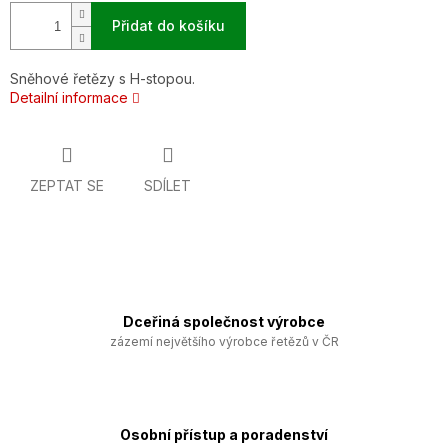
Přidat do košíku
Sněhové řetězy s H-stopou.
Detailní informace
ZEPTAT SE
SDÍLET
Dceřiná společnost výrobce
zázemí největšího výrobce řetězů v ČR
Osobní přístup a poradenství