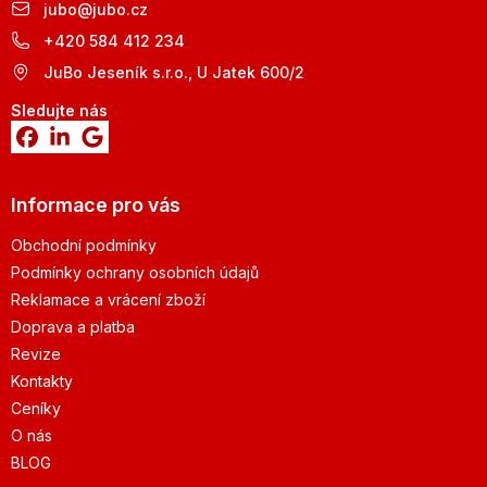
jubo
@
jubo.cz
+420 584 412 234
JuBo Jeseník s.r.o., U Jatek 600/2
Sledujte nás
Informace pro vás
Obchodní podmínky
Podmínky ochrany osobních údajů
Reklamace a vrácení zboží
Doprava a platba
Revize
Kontakty
Ceníky
O nás
BLOG