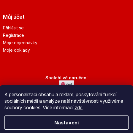
Můj účet
Přihlásit se
Registrace
Moje objednávky
Moje doklady
Spolehlivé doručení
K personalizaci obsahu a reklam, poskytování funkcí
Bezpečná platba
sociálních médií a analýze naší návštěvnosti využíváme
soubory cookies. Více informací
zde
.
Nastavení