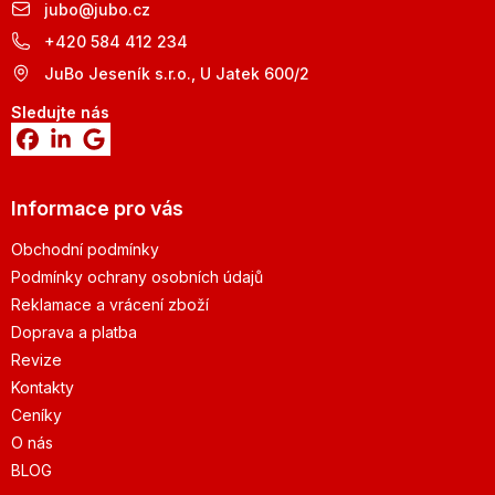
jubo
@
jubo.cz
+420 584 412 234
JuBo Jeseník s.r.o., U Jatek 600/2
Sledujte nás
Informace pro vás
Obchodní podmínky
Podmínky ochrany osobních údajů
Reklamace a vrácení zboží
Doprava a platba
Revize
Kontakty
Ceníky
O nás
BLOG