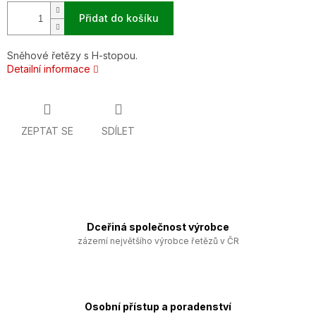
Přidat do košíku
Sněhové řetězy s H-stopou.
Detailní informace
ZEPTAT SE
SDÍLET
Dceřiná společnost výrobce
zázemí největšího výrobce řetězů v ČR
Osobní přístup a poradenství