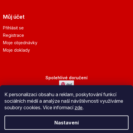
Můj účet
Přihlásit se
Registrace
Moje objednávky
Moje doklady
Spolehlivé doručení
K personalizaci obsahu a reklam, poskytování funkcí
Bezpečná platba
sociálních médií a analýze naší návštěvnosti využíváme
soubory cookies. Více informací
zde
.
Nastavení