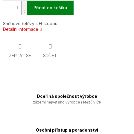
Přidat do košíku
Sněhové řetězy s H-stopou.
Detailní informace
ZEPTAT SE
SDÍLET
Dceřiná společnost výrobce
zázemí největšího výrobce řetězů v ČR
Osobní přístup a poradenství