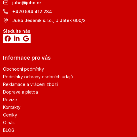
jubo
@
jubo.cz
+420 584 412 234
JuBo Jeseník s.r.o., U Jatek 600/2
Sledujte nás
Informace pro vás
Obchodní podmínky
Podmínky ochrany osobních údajů
Reklamace a vrácení zboží
Doprava a platba
Revize
Kontakty
Ceníky
O nás
BLOG