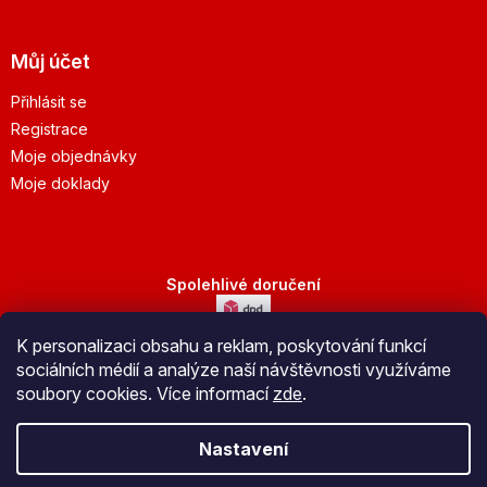
Můj účet
Přihlásit se
Registrace
Moje objednávky
Moje doklady
Spolehlivé doručení
K personalizaci obsahu a reklam, poskytování funkcí
Bezpečná platba
sociálních médií a analýze naší návštěvnosti využíváme
soubory cookies. Více informací
zde
.
Nastavení