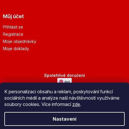
Můj účet
Přihlásit se
Registrace
Moje objednávky
Moje doklady
Spolehlivé doručení
K personalizaci obsahu a reklam, poskytování funkcí
Bezpečná platba
sociálních médií a analýze naší návštěvnosti využíváme
soubory cookies. Více informací
zde
.
Nastavení