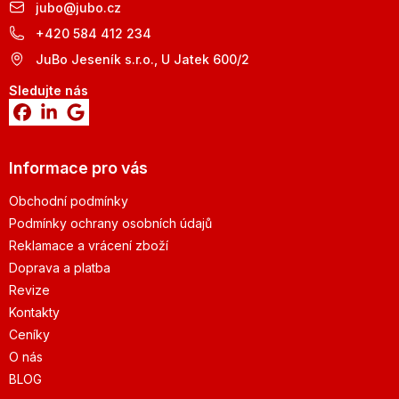
jubo
@
jubo.cz
+420 584 412 234
JuBo Jeseník s.r.o., U Jatek 600/2
Sledujte nás
Informace pro vás
Obchodní podmínky
Podmínky ochrany osobních údajů
Reklamace a vrácení zboží
Doprava a platba
Revize
Kontakty
Ceníky
O nás
BLOG