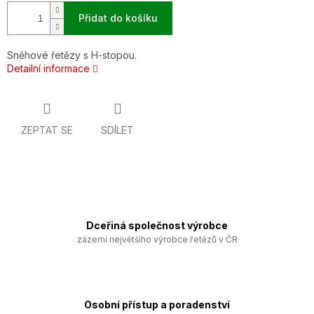
Přidat do košíku
Sněhové řetězy s H-stopou.
Detailní informace
ZEPTAT SE
SDÍLET
Dceřiná společnost výrobce
zázemí největšího výrobce řetězů v ČR
Osobní přístup a poradenství