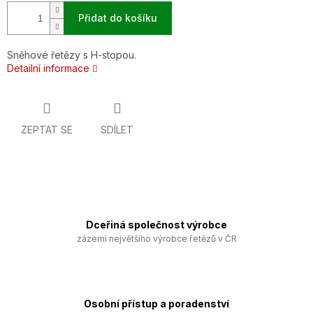
Přidat do košíku
Sněhové řetězy s H-stopou.
Detailní informace
ZEPTAT SE
SDÍLET
Dceřiná společnost výrobce
zázemí největšího výrobce řetězů v ČR
Osobní přístup a poradenství