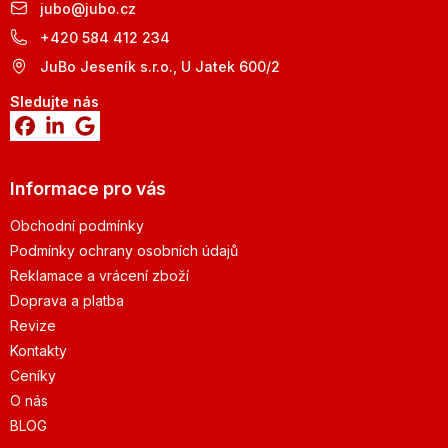
jubo
@
jubo.cz
+420 584 412 234
JuBo Jeseník s.r.o., U Jatek 600/2
Sledujte nás
Informace pro vás
Obchodní podmínky
Podmínky ochrany osobních údajů
Reklamace a vrácení zboží
Doprava a platba
Revize
Kontakty
Ceníky
O nás
BLOG