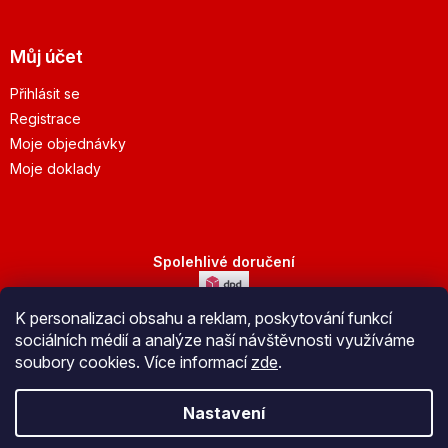
Můj účet
Přihlásit se
Registrace
Moje objednávky
Moje doklady
Spolehlivé doručení
K personalizaci obsahu a reklam, poskytování funkcí
Bezpečná platba
sociálních médií a analýze naší návštěvnosti využíváme
soubory cookies. Více informací
zde
.
Nastavení