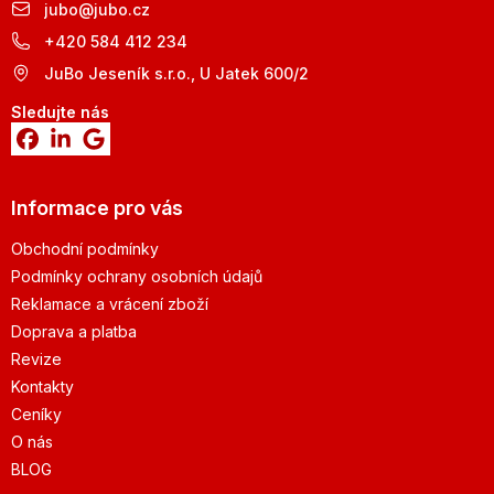
jubo
@
jubo.cz
+420 584 412 234
JuBo Jeseník s.r.o., U Jatek 600/2
Sledujte nás
Informace pro vás
Obchodní podmínky
Podmínky ochrany osobních údajů
Reklamace a vrácení zboží
Doprava a platba
Revize
Kontakty
Ceníky
O nás
BLOG