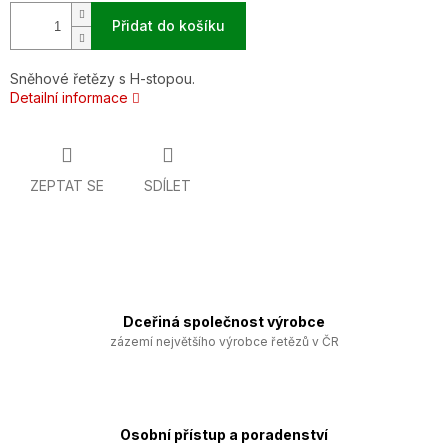
Přidat do košíku
Sněhové řetězy s H-stopou.
Detailní informace
ZEPTAT SE
SDÍLET
Dceřiná společnost výrobce
zázemí největšího výrobce řetězů v ČR
Osobní přístup a poradenství