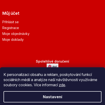
Můj účet
Přihlásit se
Registrace
Moje objednávky
Moje doklady
Spolehlivé doručení
K personalizaci obsahu a reklam, poskytování funkcí
Bezpečná platba
sociálních médií a analýze naší návštěvnosti využíváme
soubory cookies. Více informací
zde
.
Nastavení