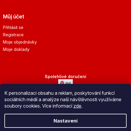
Můj účet
Přihlásit se
Registrace
Moje objednávky
Moje doklady
Spolehlivé doručení
K personalizaci obsahu a reklam, poskytování funkcí
Bezpečná platba
sociálních médií a analýze naší návštěvnosti využíváme
soubory cookies. Více informací
zde
.
Nastavení