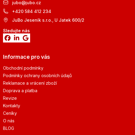
jubo
@
jubo.cz
+420 584 412 234
JuBo Jeseník s.r.o., U Jatek 600/2
Sledujte nás
Informace pro vás
Obchodní podmínky
Podmínky ochrany osobních údajů
Reklamace a vrácení zboží
Doprava a platba
Revize
Kontakty
Ceníky
O nás
BLOG