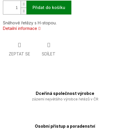
Přidat do košíku
Sněhové řetězy s H-stopou.
Detailní informace
ZEPTAT SE
SDÍLET
Dceřiná společnost výrobce
zázemí největšího výrobce řetězů v ČR
Osobní přístup a poradenství