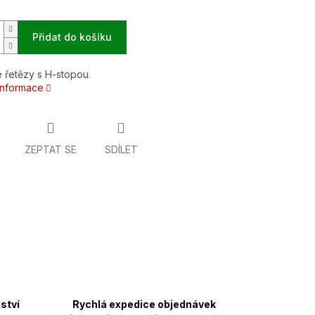
Přidat do košíku
 řetězy s H-stopou.
 informace
ZEPTAT SE
SDÍLET
ství
Rychlá expedice objednávek