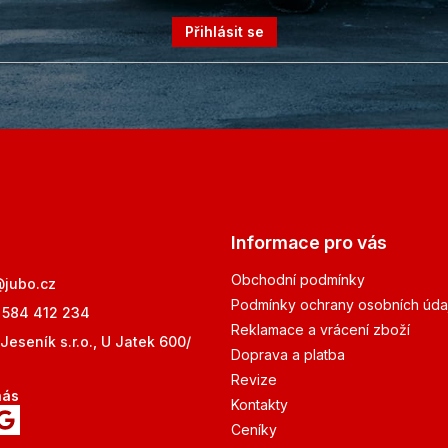
Přihlásit se
Informace pro vás
Obchodní podmínky
@
jubo.cz
Podmínky ochrany osobních úda
 584 412 234
Reklamace a vrácení zboží
Jeseník s.r.o., U Jatek 600/
Doprava a platba
Revize
nás
Kontakty
Ceníky