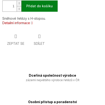
Přidat do košíku
Sněhové řetězy s H-stopou.
Detailní informace
ZEPTAT SE
SDÍLET
Dceřiná společnost výrobce
zázemí největšího výrobce řetězů v ČR
Osobní přístup a poradenství