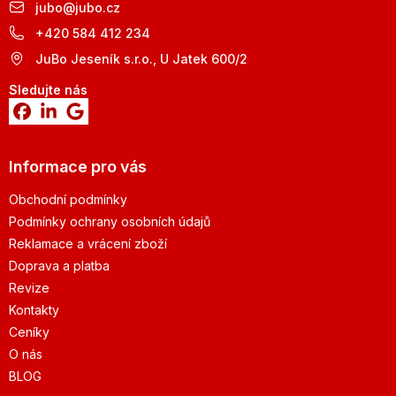
jubo
@
jubo.cz
+420 584 412 234
JuBo Jeseník s.r.o., U Jatek 600/2
Sledujte nás
Informace pro vás
Obchodní podmínky
Podmínky ochrany osobních údajů
Reklamace a vrácení zboží
Doprava a platba
Revize
Kontakty
Ceníky
O nás
BLOG