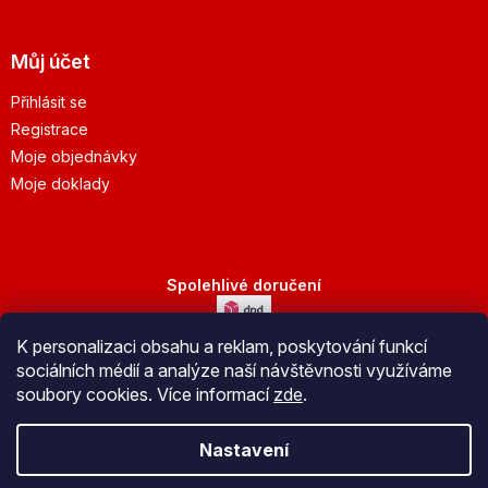
Můj účet
Přihlásit se
Registrace
Moje objednávky
Moje doklady
Spolehlivé doručení
K personalizaci obsahu a reklam, poskytování funkcí
Bezpečná platba
sociálních médií a analýze naší návštěvnosti využíváme
soubory cookies. Více informací
zde
.
Nastavení