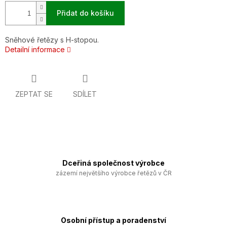
Přidat do košíku
Sněhové řetězy s H-stopou.
Detailní informace
ZEPTAT SE
SDÍLET
Dceřiná společnost výrobce
zázemí největšího výrobce řetězů v ČR
Osobní přístup a poradenství