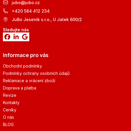
jubo
@
jubo.cz
+420 584 412 234
JuBo Jeseník s.r.o., U Jatek 600/2
Sledujte nás
Informace pro vás
Obchodní podmínky
Podmínky ochrany osobních údajů
Reklamace a vrácení zboží
Doprava a platba
Revize
Kontakty
Ceníky
O nás
BLOG