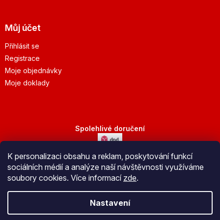
Můj účet
Přihlásit se
Registrace
Moje objednávky
Moje doklady
Spolehlivé doručení
K personalizaci obsahu a reklam, poskytování funkcí
Bezpečná platba
sociálních médií a analýze naší návštěvnosti využíváme
soubory cookies. Více informací
zde
.
Nastavení