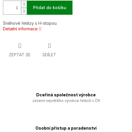
Přidat do košíku
Sněhové řetězy s H-stopou.
Detailní informace
ZEPTAT SE
SDÍLET
Dceřiná společnost výrobce
zázemí největšího výrobce řetězů v ČR
Osobní přístup a poradenství