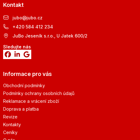
Kontakt
jubo
@
jubo.cz
+420 584 412 234
JuBo Jeseník s.r.o., U Jatek 600/2
Sledujte nás
Informace pro vás
Obchodní podmínky
Podmínky ochrany osobních údajů
Reklamace a vrácení zboží
Doprava a platba
Revize
Kontakty
Ceníky