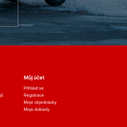
Můj účet
Přihlásit se
jů
Registrace
Moje objednávky
Moje doklady