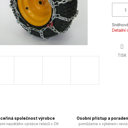
Sněhové
Detailní
TISK
ceřiná společnost výrobce
Osobní přístup a poraden
emí největšího výrobce řetězů v ČR
pomůžeme s výběrem i revi