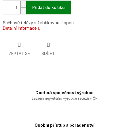
Přidat do košíku
Sněhové řetězy s žebříkovou stopou.
Detailní informace
ZEPTAT SE
SDÍLET
Dceřiná společnost výrobce
zázemí největšího výrobce řetězů v ČR
Osobní přístup a poradenství