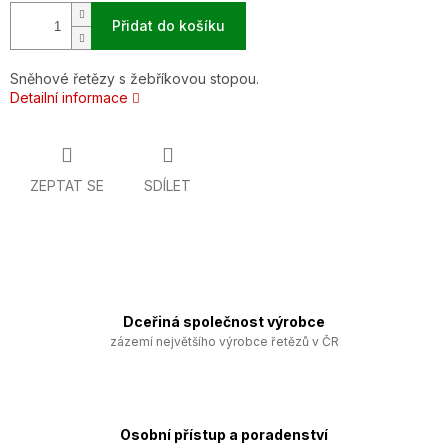
Přidat do košíku
Sněhové řetězy s žebříkovou stopou.
Detailní informace
ZEPTAT SE
SDÍLET
Dceřiná společnost výrobce
zázemí největšího výrobce řetězů v ČR
Osobní přístup a poradenství