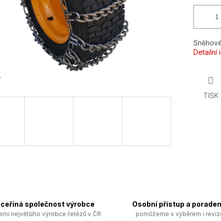
Sněhové
Detailní
TISK
ceřiná společnost výrobce
Osobní přístup a poraden
emí největšího výrobce řetězů v ČR
pomůžeme s výběrem i revi