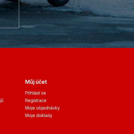
Můj účet
Přihlásit se
jů
Registrace
Moje objednávky
Moje doklady