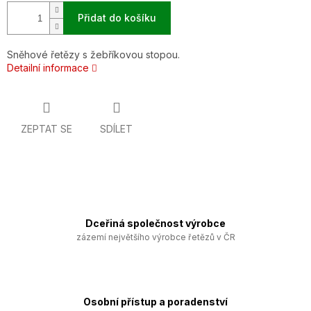
Přidat do košíku
Sněhové řetězy s žebříkovou stopou.
Detailní informace
ZEPTAT SE
SDÍLET
Dceřiná společnost výrobce
zázemí největšího výrobce řetězů v ČR
Osobní přístup a poradenství