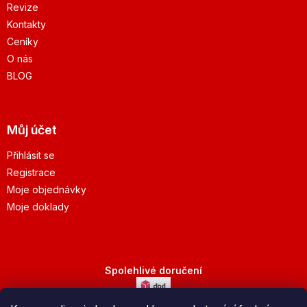
Revize
Kontakty
Ceníky
O nás
BLOG
Můj účet
Přihlásit se
Registrace
Moje objednávky
Moje doklady
Spolehlivé doručení