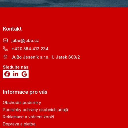
Kontakt
jubo
@
jubo.cz
+420 584 412 234
JuBo Jeseník s.r.o., U Jatek 600/2
Sledujte nás
Informace pro vás
Obchodní podmínky
Podmínky ochrany osobních údajů
Reklamace a vrácení zboží
Doprava a platba