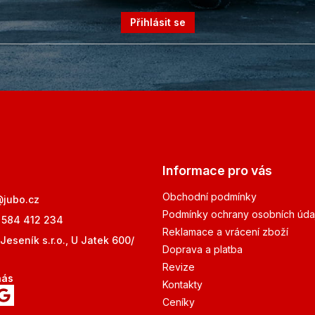
Přihlásit se
Informace pro vás
Obchodní podmínky
@
jubo.cz
Podmínky ochrany osobních úda
 584 412 234
Reklamace a vrácení zboží
Jeseník s.r.o., U Jatek 600/
Doprava a platba
Revize
nás
Kontakty
Ceníky