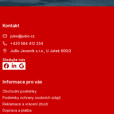
Kontakt
jubo
@
jubo.cz
+420 584 412 234
JuBo Jeseník s.r.o., U Jatek 600/2
Sledujte nás
Informace pro vás
Obchodní podmínky
Podmínky ochrany osobních údajů
Reklamace a vrácení zboží
Doprava a platba