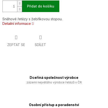
Přidat do košíku
Sněhové řetězy s žebříkovou stopou.
Detailní informace
ZEPTAT SE
SDÍLET
Dceřiná společnost výrobce
zázemí největšího výrobce řetězů v ČR
Osobní přístup a poradenství