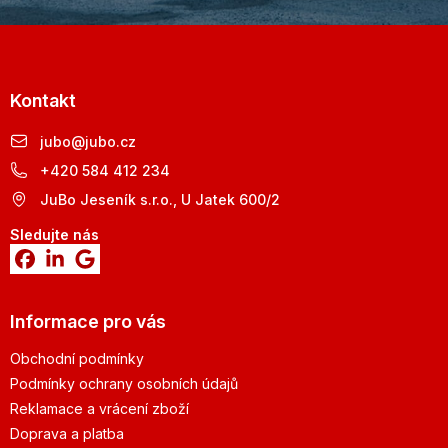
Kontakt
jubo
@
jubo.cz
+420 584 412 234
JuBo Jeseník s.r.o., U Jatek 600/2
Sledujte nás
Informace pro vás
Obchodní podmínky
Podmínky ochrany osobních údajů
Reklamace a vrácení zboží
Doprava a platba