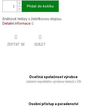
Přidat do košíku
Sněhové řetězy s žebříkovou stopou.
Detailní informace
ZEPTAT SE
SDÍLET
Dceřiná společnost výrobce
zázemí největšího výrobce řetězů v ČR
Osobní přístup a poradenství