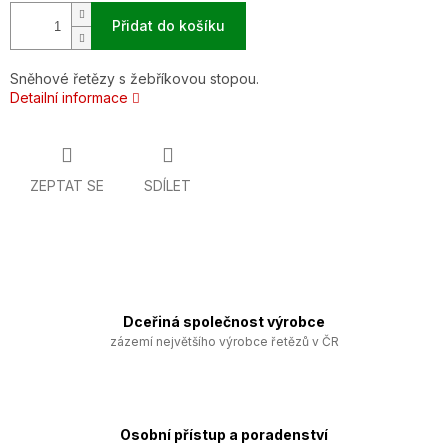
Přidat do košíku
Sněhové řetězy s žebříkovou stopou.
Detailní informace
ZEPTAT SE
SDÍLET
Dceřiná společnost výrobce
zázemí největšího výrobce řetězů v ČR
Osobní přístup a poradenství