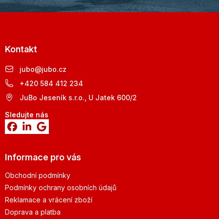
Kontakt
jubo
@
jubo.cz
+420 584 412 234
JuBo Jeseník s.r.o., U Jatek 600/2
Sledujte nás
Informace pro vás
Obchodní podmínky
Podmínky ochrany osobních údajů
Reklamace a vrácení zboží
Doprava a platba