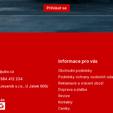
Přihlásit se
Informace pro vás
Obchodní podmínky
@
jubo.cz
Podmínky ochrany osobních úda
 584 412 234
Reklamace a vrácení zboží
Jeseník s.r.o., U Jatek 600/
Doprava a platba
Revize
nás
Kontakty
Ceníky