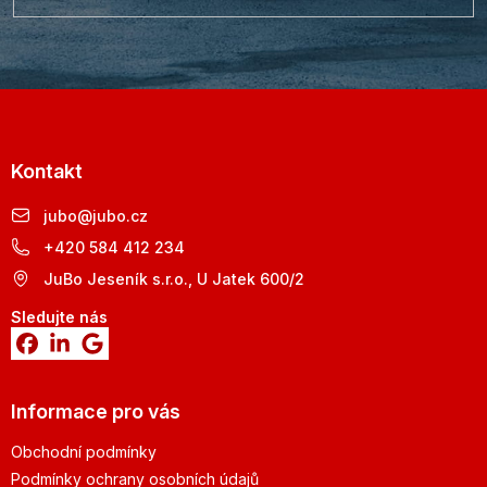
Kontakt
jubo
@
jubo.cz
+420 584 412 234
JuBo Jeseník s.r.o., U Jatek 600/2
Sledujte nás
Informace pro vás
Obchodní podmínky
Podmínky ochrany osobních údajů