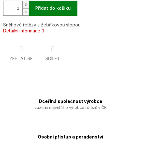
Přidat do košíku
Sněhové řetězy s žebříkovou stopou.
Detailní informace
ZEPTAT SE
SDÍLET
Dceřiná společnost výrobce
zázemí největšího výrobce řetězů v ČR
Osobní přístup a poradenství