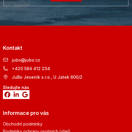
Kontakt
jubo
@
jubo.cz
+420 584 412 234
JuBo Jeseník s.r.o., U Jatek 600/2
Sledujte nás
Informace pro vás
Obchodní podmínky
Podmínky ochrany osobních údajů