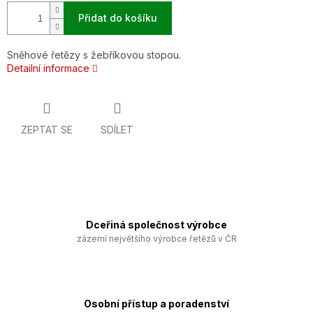
Přidat do košíku
Sněhové řetězy s žebříkovou stopou.
Detailní informace
ZEPTAT SE
SDÍLET
Dceřiná společnost výrobce
zázemí největšího výrobce řetězů v ČR
Osobní přístup a poradenství