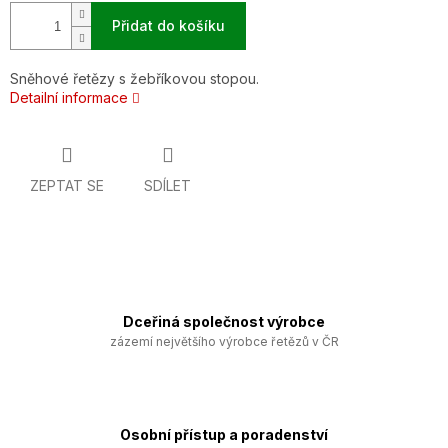
Přidat do košíku
Sněhové řetězy s žebříkovou stopou.
Detailní informace
ZEPTAT SE
SDÍLET
Dceřiná společnost výrobce
zázemí největšího výrobce řetězů v ČR
Osobní přístup a poradenství