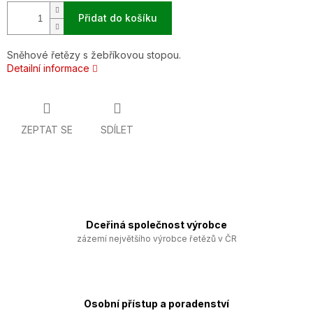
Přidat do košíku
Sněhové řetězy s žebříkovou stopou.
Detailní informace
ZEPTAT SE
SDÍLET
Dceřiná společnost výrobce
zázemí největšího výrobce řetězů v ČR
Osobní přístup a poradenství