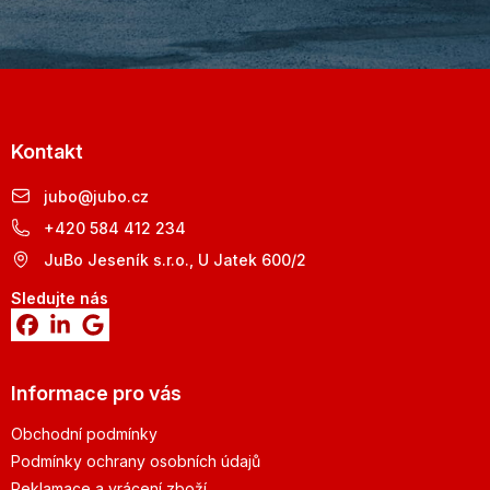
Kontakt
jubo
@
jubo.cz
+420 584 412 234
JuBo Jeseník s.r.o., U Jatek 600/2
Sledujte nás
Informace pro vás
Obchodní podmínky
Podmínky ochrany osobních údajů
Reklamace a vrácení zboží