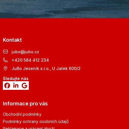
Kontakt
jubo
@
jubo.cz
+420 584 412 234
JuBo Jeseník s.r.o., U Jatek 600/2
Sledujte nás
Informace pro vás
Obchodní podmínky
Podmínky ochrany osobních údajů
Reklamace a vrácení zboží