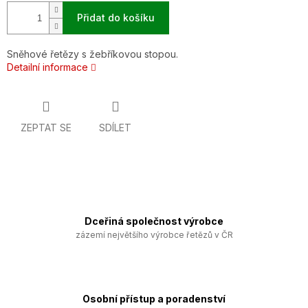
Přidat do košíku
Sněhové řetězy s žebříkovou stopou.
Detailní informace
ZEPTAT SE
SDÍLET
Dceřiná společnost výrobce
zázemí největšího výrobce řetězů v ČR
Osobní přístup a poradenství