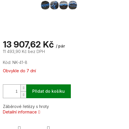
13 907,62 Kč
/ pár
11 493,90 Kč bez DPH
Měrná
Kód:
NK-41-8
cena:
Obvykle do 7 dní
Přidat do košíku
Záběrové řetězy s hroty
Detailní informace