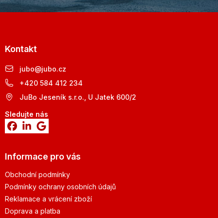
Kontakt
jubo
@
jubo.cz
+420 584 412 234
JuBo Jeseník s.r.o., U Jatek 600/2
Sledujte nás
Informace pro vás
Obchodní podmínky
Podmínky ochrany osobních údajů
Reklamace a vrácení zboží
Doprava a platba