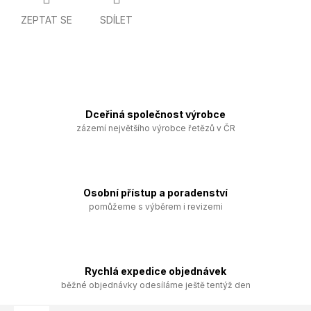
ZEPTAT SE
SDÍLET
Dceřiná společnost výrobce
zázemí největšího výrobce řetězů v ČR
Osobní přístup a poradenství
pomůžeme s výběrem i revizemi
Rychlá expedice objednávek
běžné objednávky odesíláme ještě tentýž den