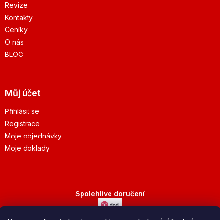
Revize
Kontakty
Ceníky
O nás
BLOG
Můj účet
Přihlásit se
Registrace
Moje objednávky
Moje doklady
Spolehlivé doručení